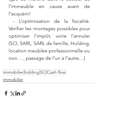
l’immeuble en cause avant de 
l’acquérir!
 - L’optimisation de la fiscalité. 
Vérifier les montages possibles pour 
optimiser l’impôt, voire l’annuler  
(SCI, SARL, SARL de famille, Holding, 
location meublée professionnelle ou 
non …, passage de l’un à l’autre…)
immobilier
holding
SCI
Cash flow
immobilier
Voir tout
Posts récents