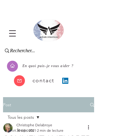
En quoi puis-je vous aider ?
contact
Post
Tous les posts
Christophe Delabroye
Tous les posts
30 déc. 2021
2 min de lecture