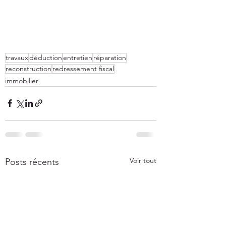
travaux
déduction
entretien
réparation
reconstruction
redressement fiscal
immobilier
Voir tout
Posts récents