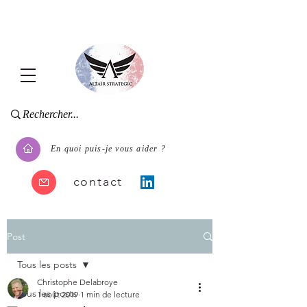
En quoi puis-je vous aider ?
contact
Post
Tous les posts
Christophe Delabroye
Tous les posts
1 août 2019
1 min de lecture